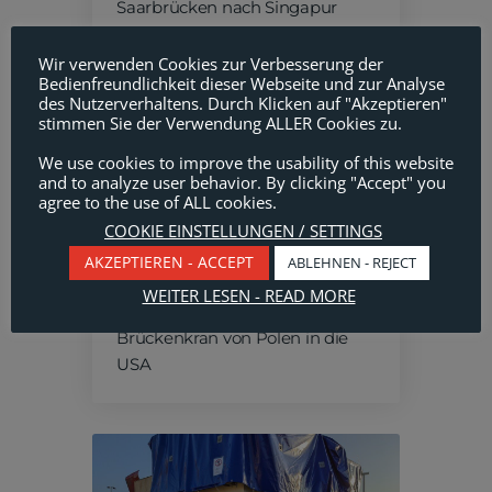
Saarbrücken nach Singapur
Wir verwenden Cookies zur Verbesserung der
Bedienfreundlichkeit dieser Webseite und zur Analyse
des Nutzerverhaltens. Durch Klicken auf "Akzeptieren"
stimmen Sie der Verwendung ALLER Cookies zu.
We use cookies to improve the usability of this website
and to analyze user behavior. By clicking "Accept" you
agree to the use of ALL cookies.
COOKIE EINSTELLUNGEN / SETTINGS
AKZEPTIEREN - ACCEPT
ABLEHNEN - REJECT
WEITER LESEN - READ MORE
Projektverladungen
Brückenkran von Polen in die
USA