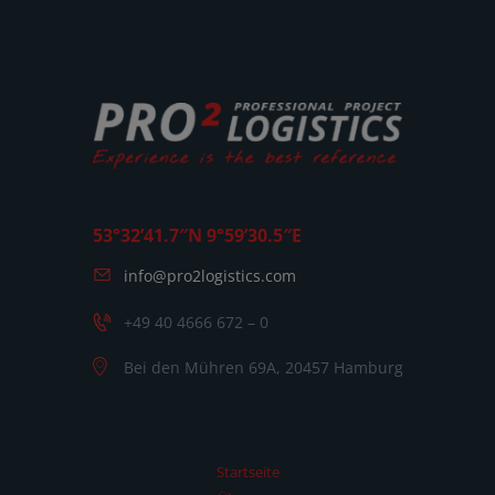
53°32’41.7″N 9°59’30.5″E
info@pro2logistics.com
+49 40 4666 672 – 0
Bei den Mühren 69A, 20457 Hamburg
Startseite