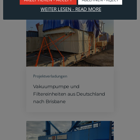
WEITER LESEN - READ MORE
Projektverladungen
Vakuumpumpe und
Filtereinheiten aus Deutschland
nach Brisbane