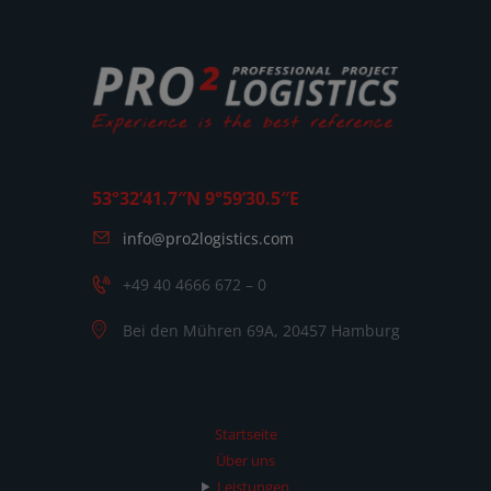
53°32’41.7″N 9°59’30.5″E
info@pro2logistics.com
+49 40 4666 672 – 0
Bei den Mühren 69A, 20457 Hamburg
Startseite
Über uns
Leistungen