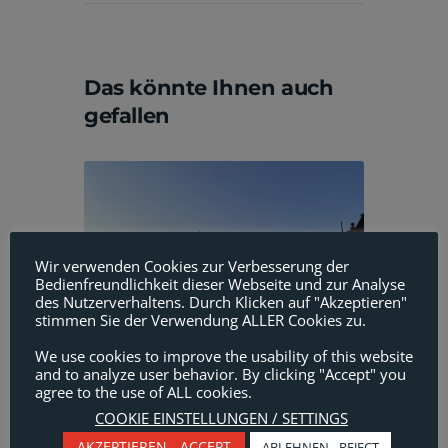
Beitragsnavigation
Das könnte Ihnen auch
gefallen
Wir verwenden Cookies zur Verbesserung der
Bedienfreundlichkeit dieser Webseite und zur Analyse
des Nutzerverhaltens. Durch Klicken auf "Akzeptieren"
stimmen Sie der Verwendung ALLER Cookies zu.
We use cookies to improve the usability of this website
Projektverladungen
and to analyze user behavior. By clicking "Accept" you
agree to the use of ALL cookies.
Schwenkeinheit von
COOKIE EINSTELLUNGEN / SETTINGS
Saarbrücken nach Singapur
AKZEPTIEREN - ACCEPT
ABLEHNEN - REJECT