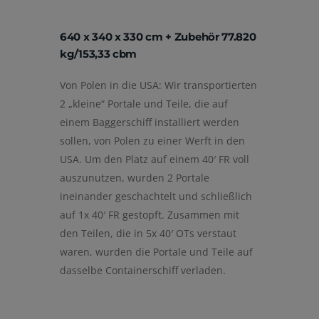
640 x 340 x 330 cm + Zubehör 77.820
kg/153,33 cbm
Von Polen in die USA: Wir transportierten
2 „kleine“ Portale und Teile, die auf
einem Baggerschiff installiert werden
sollen, von Polen zu einer Werft in den
USA. Um den Platz auf einem 40′ FR voll
auszunutzen, wurden 2 Portale
ineinander geschachtelt und schließlich
auf 1x 40′ FR gestopft. Zusammen mit
den Teilen, die in 5x 40′ OTs verstaut
waren, wurden die Portale und Teile auf
dasselbe Containerschiff verladen.